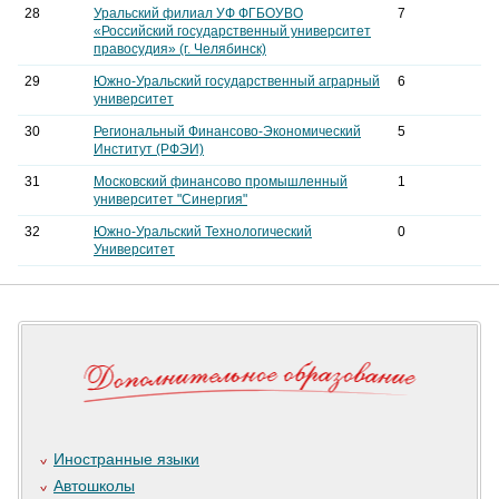
28
Уральский филиал УФ ФГБОУВО
7
«Российский государственный университет
правосудия» (г. Челябинск)
29
Южно-Уральский государственный аграрный
6
университет
30
Региональный Финансово-Экономический
5
Институт (РФЭИ)
31
Московский финансово промышленный
1
университет "Синергия"
32
Южно-Уральский Технологический
0
Университет
Иностранные языки
Автошколы