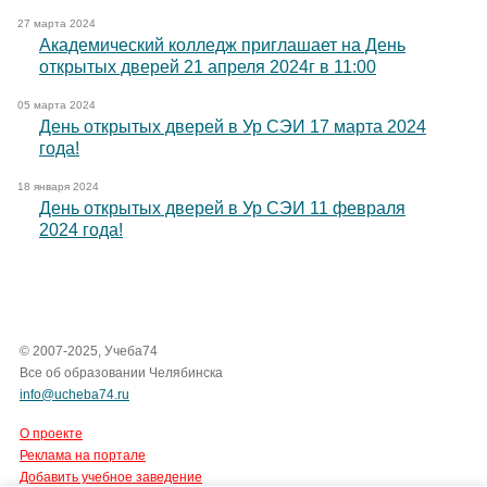
27 марта 2024
Академический колледж приглашает на День
открытых дверей 21 апреля 2024г в 11:00
05 марта 2024
День открытых дверей в Ур СЭИ 17 марта 2024
года!
18 января 2024
День открытых дверей в Ур СЭИ 11 февраля
2024 года!
© 2007-2025, Учеба74
Все об образовании Челябинска
info@ucheba74.ru
О проекте
Реклама на портале
Добавить учебное заведение