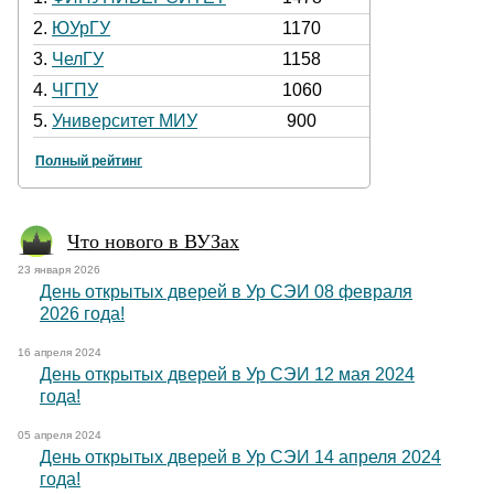
2.
ЮУрГУ
1170
3.
ЧелГУ
1158
4.
ЧГПУ
1060
5.
Университет МИУ
900
Полный рейтинг
Что нового в ВУЗах
23 января 2026
День открытых дверей в Ур СЭИ 08 февраля
2026 года!
16 апреля 2024
День открытых дверей в Ур СЭИ 12 мая 2024
года!
05 апреля 2024
День открытых дверей в Ур СЭИ 14 апреля 2024
года!