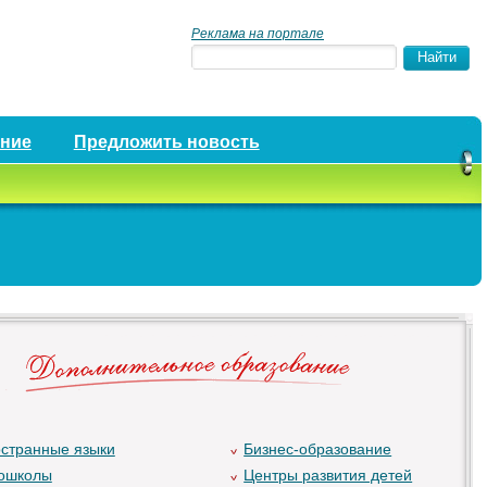
Реклама на портале
ение
Предложить новость
странные языки
Бизнес-образование
ошколы
Центры развития детей