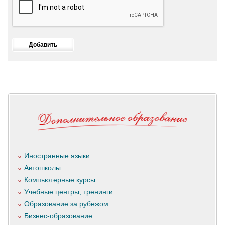
Иностранные языки
Автошколы
Компьютерные курсы
Учебные центры, тренинги
Образование за рубежом
Бизнес-образование