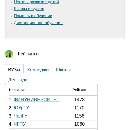
Центры развития детей
Школы искусств
Помощь в обучении
Дистанционное обучение
Рейтинги
ВУЗы
Колледжи
Школы
Дет. сады
Название
Рейтинг
1.
ФИНУНИВЕРСИТЕТ
1478
2.
ЮУрГУ
1170
3.
ЧелГУ
1158
4.
ЧГПУ
1060