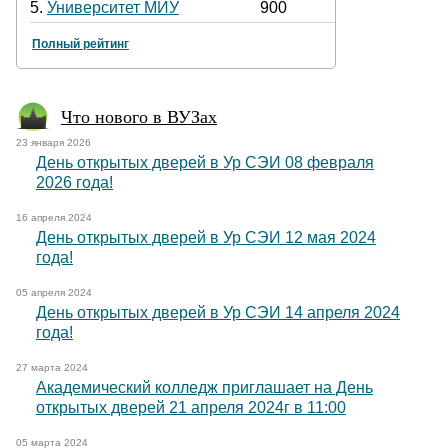
5.
Университет МИУ
900
Полный рейтинг
Что нового в ВУЗах
23 января 2026
День открытых дверей в Ур СЭИ 08 февраля
2026 года!
16 апреля 2024
День открытых дверей в Ур СЭИ 12 мая 2024
года!
05 апреля 2024
День открытых дверей в Ур СЭИ 14 апреля 2024
года!
27 марта 2024
Академический колледж приглашает на День
открытых дверей 21 апреля 2024г в 11:00
05 марта 2024