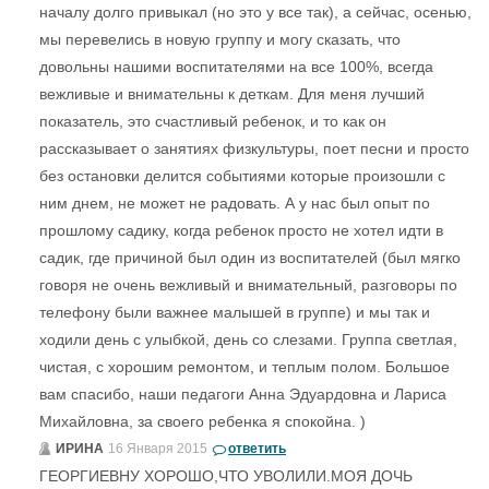
началу долго привыкал (но это у все так), а сейчас, осенью,
мы перевелись в новую группу и могу сказать, что
довольны нашими воспитателями на все 100%, всегда
вежливые и внимательны к деткам. Для меня лучший
показатель, это счастливый ребенок, и то как он
рассказывает о занятиях физкультуры, поет песни и просто
без остановки делится событиями которые произошли с
ним днем, не может не радовать. А у нас был опыт по
прошлому садику, когда ребенок просто не хотел идти в
садик, где причиной был один из воспитателей (был мягко
говоря не очень вежливый и внимательный, разговоры по
телефону были важнее малышей в группе) и мы так и
ходили день с улыбкой, день со слезами. Группа светлая,
чистая, с хорошим ремонтом, и теплым полом. Большое
вам спасибо, наши педагоги Анна Эдуардовна и Лариса
Михайловна, за своего ребенка я спокойна. )
ИРИНА
16 Января 2015
ответить
ГЕОРГИЕВНУ ХОРОШО,ЧТО УВОЛИЛИ.МОЯ ДОЧЬ