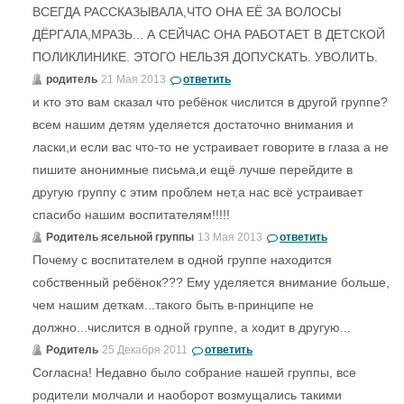
ВСЕГДА РАССКАЗЫВАЛА,ЧТО ОНА ЕЁ ЗА ВОЛОСЫ
ДЁРГАЛА,МРАЗЬ... А СЕЙЧАС ОНА РАБОТАЕТ В ДЕТСКОЙ
ПОЛИКЛИНИКЕ. ЭТОГО НЕЛЬЗЯ ДОПУСКАТЬ. УВОЛИТЬ.
родитель
21 Мая 2013
ответить
и кто это вам сказал что ребёнок числится в другой группе?
всем нашим детям уделяется достаточно внимания и
ласки,и если вас что-то не устраивает говорите в глаза а не
пишите анонимные письма,и ещё лучше перейдите в
другую группу с этим проблем нет,а нас всё устраивает
спасибо нашим воспитателям!!!!!
Родитель ясельной группы
13 Мая 2013
ответить
Почему с воспитателем в одной группе находится
собственный ребёнок??? Ему уделяется внимание больше,
чем нашим деткам...такого быть в-принципе не
должно...числится в одной группе, а ходит в другую...
Родитель
25 Декабря 2011
ответить
Согласна! Недавно было собрание нашей группы, все
родители молчали и наоборот возмущались такими