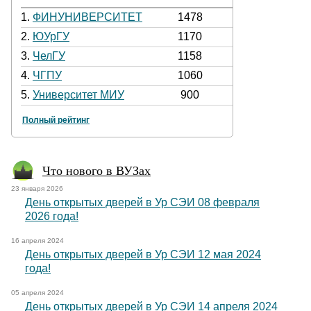
1.
ФИНУНИВЕРСИТЕТ
1478
2.
ЮУрГУ
1170
3.
ЧелГУ
1158
4.
ЧГПУ
1060
5.
Университет МИУ
900
Полный рейтинг
Что нового в ВУЗах
23 января 2026
День открытых дверей в Ур СЭИ 08 февраля
2026 года!
16 апреля 2024
День открытых дверей в Ур СЭИ 12 мая 2024
года!
05 апреля 2024
День открытых дверей в Ур СЭИ 14 апреля 2024