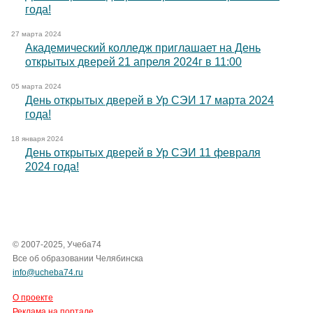
года!
27 марта 2024
Академический колледж приглашает на День
открытых дверей 21 апреля 2024г в 11:00
05 марта 2024
День открытых дверей в Ур СЭИ 17 марта 2024
года!
18 января 2024
День открытых дверей в Ур СЭИ 11 февраля
2024 года!
© 2007-2025, Учеба74
Все об образовании Челябинска
info@ucheba74.ru
О проекте
Реклама на портале