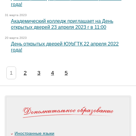
года!
31 марта 2023
Академический колледж приглашает на День
открытых дверей 23 апреля 2023 г в 11:00
20 марта 2023
День открытых дверей ЮУрГТК 22 апреля 2022
года!
1
2
3
4
5
Иностранные языки