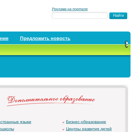
Реклама на портале
ение
Предложить новость
странные языки
Бизнес-образование
ошколы
Центры развития детей