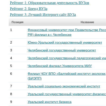
Рейтинг 1: Образовательная деятельность ВУЗов
Рейтинг 2: Бренд ВУЗа
Рейтинг 3: Лучший Интернет-сайт ВУЗа
Позиция
Название
1
Финансовый университет при Правительстве Рос
РФ) филиал в г. Челябинске
2
Южно-Уральский государственный университет
3
Челябинский государственный университет
4
Челябинский государственный педагогический ун
5
Челябинский филиал Университета МИУ
6
Филиал ЧОУ ВПО «Балтийский институт экологии,
(БИЭПП)
7
Уральский социально-экономический институт
8
Уральский государственный университет физичес
9
Уральский институт бизнеса