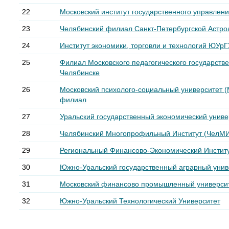
22
Московский институт государственного управлен
23
Челябинский филиал Санкт-Петербургской Астро
24
Институт экономики, торговли и технологий ЮУрГ
25
Филиал Московского педагогического государствен
Челябинске
26
Московский психолого-социальный университет 
филиал
27
Уральский государственный экономический униве
28
Челябинский Многопрофильный Институт (ЧелМ
29
Региональный Финансово-Экономический Инстит
30
Южно-Уральский государственный аграрный унив
31
Московский финансово промышленный университ
32
Южно-Уральский Технологический Университет