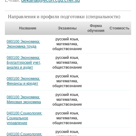
E-mail:
dekanat@econ.cgu.chel.su
Направления и профили подготовки (специальности)
Форма
Название
Экзамены
Стоимость
обучения
русский язык,
080100 Экономика:
математика,
Экономика труда
обществознание
080100 Экономика:
русский язык,
Бухгалтерский учет,
математика,
анализ и аудит
обществознание
русский язык,
080100 Экономика:
математика,
Финансы и кредит
обществознание
русский язык,
080100 Экономика:
математика,
Мировая экономика
обществознание
040100 Социология:
русский язык,
Социальное
математика,
управление
обществознание
русский язык,
040100 Социология: