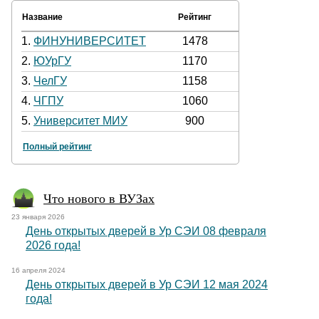
Название
Рейтинг
1.
ФИНУНИВЕРСИТЕТ
1478
2.
ЮУрГУ
1170
3.
ЧелГУ
1158
4.
ЧГПУ
1060
5.
Университет МИУ
900
Полный рейтинг
Что нового в ВУЗах
23 января 2026
День открытых дверей в Ур СЭИ 08 февраля
2026 года!
16 апреля 2024
День открытых дверей в Ур СЭИ 12 мая 2024
года!