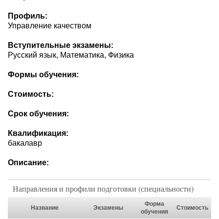
Профиль:
Управление качеством
Вступительные экзамены:
Русский язык, Математика, Физика
Формы обучения:
Стоимость:
Срок обучения:
Квалификация:
бакалавр
Описание:
Направления и профили подготовки (специальности)
Форма
Название
Экзамены
Стоимость
обучения