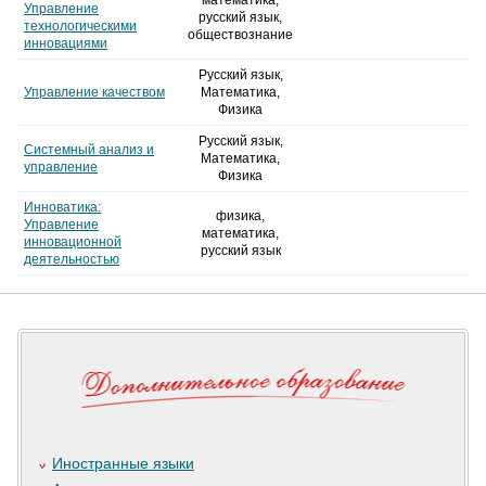
математика,
Управление
русский язык,
технологическими
обществознание
инновациями
Русский язык,
Управление качеством
Математика,
Физика
Русский язык,
Системный анализ и
Математика,
управление
Физика
Инноватика:
физика,
Управление
математика,
инновационной
русский язык
деятельностью
Иностранные языки