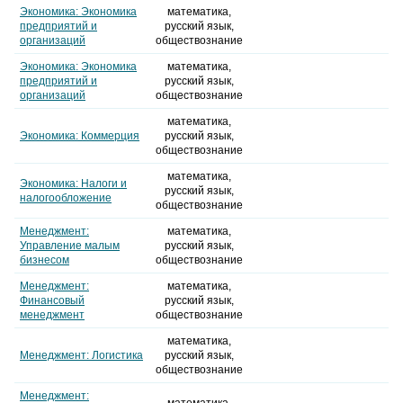
Экономика: Экономика
математика,
предприятий и
русский язык,
организаций
обществознание
Экономика: Экономика
математика,
предприятий и
русский язык,
организаций
обществознание
математика,
Экономика: Коммерция
русский язык,
обществознание
математика,
Экономика: Налоги и
русский язык,
налогообложение
обществознание
Менеджмент:
математика,
Управление малым
русский язык,
бизнесом
обществознание
Менеджмент:
математика,
Финансовый
русский язык,
менеджмент
обществознание
математика,
Менеджмент: Логистика
русский язык,
обществознание
Менеджмент: