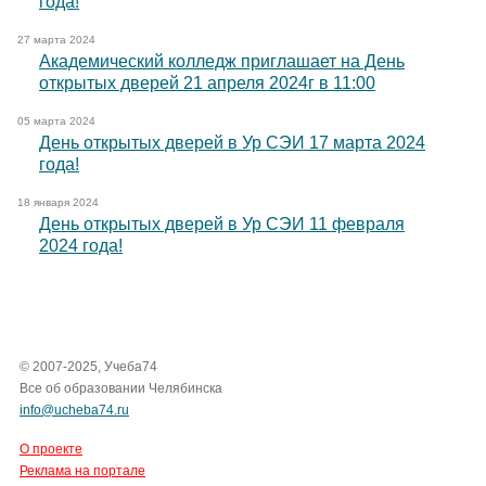
года!
27 марта 2024
Академический колледж приглашает на День
открытых дверей 21 апреля 2024г в 11:00
05 марта 2024
День открытых дверей в Ур СЭИ 17 марта 2024
года!
18 января 2024
День открытых дверей в Ур СЭИ 11 февраля
2024 года!
© 2007-2025, Учеба74
Все об образовании Челябинска
info@ucheba74.ru
О проекте
Реклама на портале