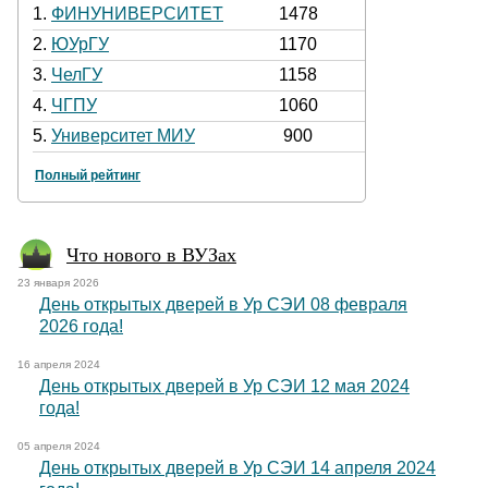
1.
ФИНУНИВЕРСИТЕТ
1478
2.
ЮУрГУ
1170
3.
ЧелГУ
1158
4.
ЧГПУ
1060
5.
Университет МИУ
900
Полный рейтинг
Что нового в ВУЗах
23 января 2026
День открытых дверей в Ур СЭИ 08 февраля
2026 года!
16 апреля 2024
День открытых дверей в Ур СЭИ 12 мая 2024
года!
05 апреля 2024
День открытых дверей в Ур СЭИ 14 апреля 2024