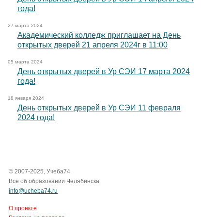
года!
27 марта 2024
Академический колледж приглашает на День
открытых дверей 21 апреля 2024г в 11:00
05 марта 2024
День открытых дверей в Ур СЭИ 17 марта 2024
года!
18 января 2024
День открытых дверей в Ур СЭИ 11 февраля
2024 года!
© 2007-2025, Учеба74
Все об образовании Челябинска
info@ucheba74.ru
О проекте