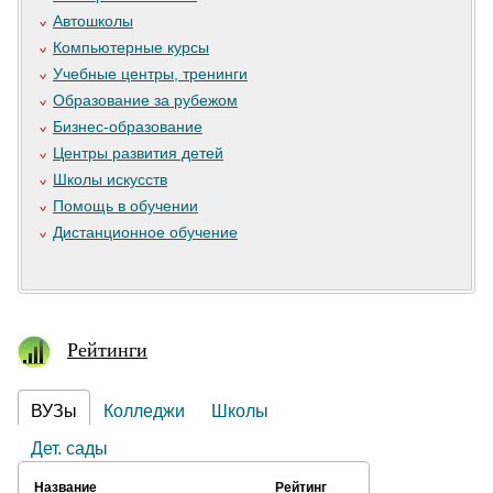
Автошколы
Компьютерные курсы
Учебные центры, тренинги
Образование за рубежом
Бизнес-образование
Центры развития детей
Школы искусств
Помощь в обучении
Дистанционное обучение
Рейтинги
ВУЗы
Колледжи
Школы
Дет. сады
Название
Рейтинг