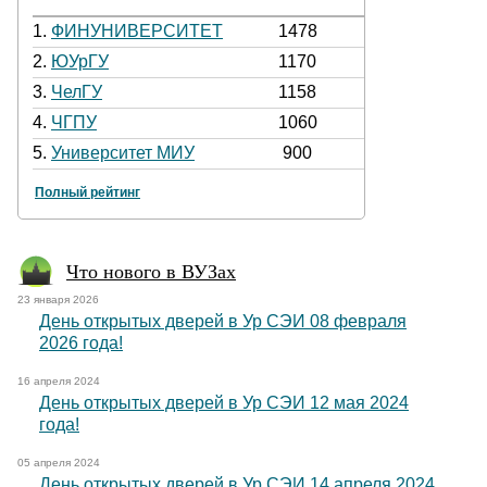
1.
ФИНУНИВЕРСИТЕТ
1478
2.
ЮУрГУ
1170
3.
ЧелГУ
1158
4.
ЧГПУ
1060
5.
Университет МИУ
900
Полный рейтинг
Что нового в ВУЗах
23 января 2026
День открытых дверей в Ур СЭИ 08 февраля
2026 года!
16 апреля 2024
День открытых дверей в Ур СЭИ 12 мая 2024
года!
05 апреля 2024
День открытых дверей в Ур СЭИ 14 апреля 2024