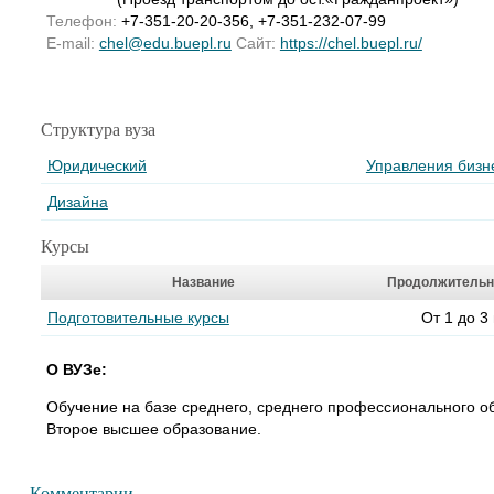
Телефон:
+7-351-20-20-356, +7-351-232-07-99
E-mail:
chel@edu.buepl.ru
Сайт:
https://chel.buepl.ru/
Структура вуза
Юридический
Управления бизн
Дизайна
Курсы
Название
Продолжительн
Подготовительные курсы
От 1 до 3
О ВУЗе:
Обучение на базе среднего, среднего профессионального о
Второе высшее образование.
Комментарии