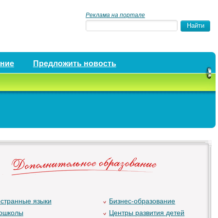
Реклама на портале
ение
Предложить новость
странные языки
Бизнес-образование
ошколы
Центры развития детей