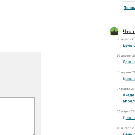
Полны
Что 
23 января 2
День 
16 апреля 2
День 
05 апреля 2
День 
27 марта 2
Акаде
апрел
05 марта 2
День 
18 января 2
День 