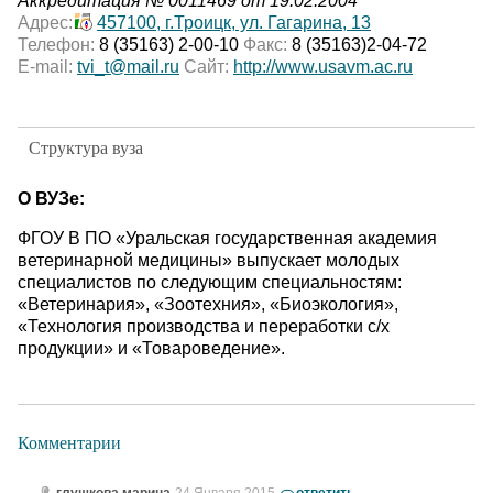
Аккредитация № 0011469 от 19.02.2004
Адрес:
457100, г.Троицк, ул. Гагарина, 13
Телефон:
8 (35163) 2-00-10
Факс:
8 (35163)2-04-72
E-mail:
tvi_t@mail.ru
Сайт:
http://www.usavm.ac.ru
Структура вуза
О ВУЗе:
ФГОУ В ПО «Уральская государственная академия
ветеринарной медицины» выпускает молодых
специалистов по следующим специальностям:
«Ветеринария», «Зоотехния», «Биоэкология»,
«Технология производства и переработки с/х
продукции» и «Товароведение».
Комментарии
глушкова марина
24 Января 2015
ответить