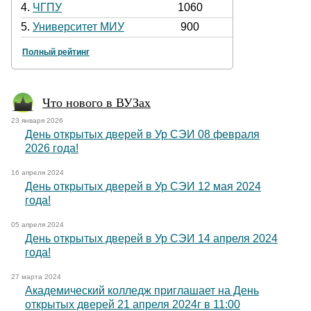
4.
ЧГПУ
1060
5.
Университет МИУ
900
Полный рейтинг
Что нового в ВУЗах
23 января 2026
День открытых дверей в Ур СЭИ 08 февраля
2026 года!
16 апреля 2024
День открытых дверей в Ур СЭИ 12 мая 2024
года!
05 апреля 2024
День открытых дверей в Ур СЭИ 14 апреля 2024
года!
27 марта 2024
Академический колледж приглашает на День
открытых дверей 21 апреля 2024г в 11:00