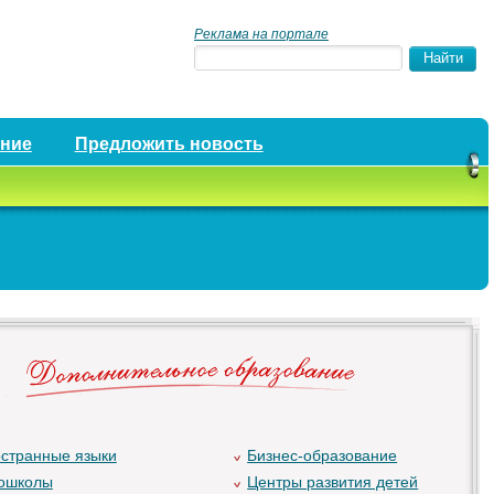
Реклама на портале
ение
Предложить новость
странные языки
Бизнес-образование
ошколы
Центры развития детей