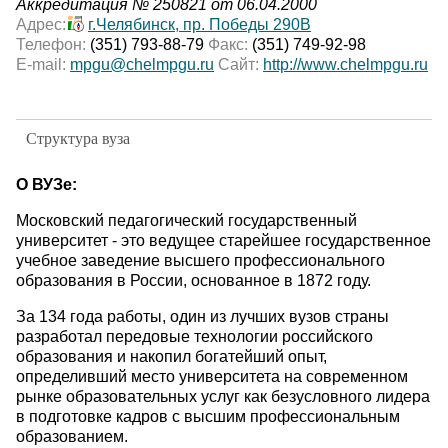
Аккредитация № 250821 от 06.04.2000
Адрес:
г.Челябинск, пр. Победы 290В
Телефон:
(351) 793-88-79
Факс:
(351) 749-92-98
E-mail:
mpgu@chelmpgu.ru
Сайт:
http://www.chelmpgu.ru
Структура вуза
О ВУЗе:
Московский педагогический государственный
университет - это ведущее старейшее государственное
учебное заведение высшего профессионального
образования в России, основанное в 1872 году.
За 134 года работы, один из лучших вузов страны
разработал передовые технологии российского
образования и накопил богатейший опыт,
определивший место университета на современном
рынке образовательных услуг как безусловного лидера
в подготовке кадров с высшим профессиональным
образованием.