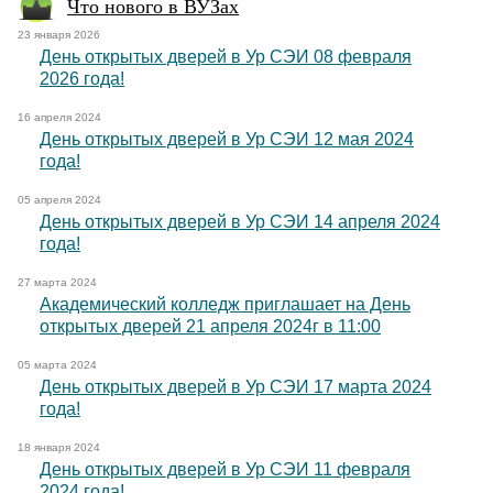
Что нового в ВУЗах
23 января 2026
День открытых дверей в Ур СЭИ 08 февраля
2026 года!
16 апреля 2024
День открытых дверей в Ур СЭИ 12 мая 2024
года!
05 апреля 2024
День открытых дверей в Ур СЭИ 14 апреля 2024
года!
27 марта 2024
Академический колледж приглашает на День
открытых дверей 21 апреля 2024г в 11:00
05 марта 2024
День открытых дверей в Ур СЭИ 17 марта 2024
года!
18 января 2024
День открытых дверей в Ур СЭИ 11 февраля
2024 года!