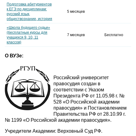
Подготовка абитуриентов
к ЕГЭ по дисциплинам:
5 месяцев
русский язык,
обществознание, история
«Школа будущего судьи»
(бесплатные курсы для
7 месяцев
Бесплатно
учащихся 9, 10, 11
классов)
О ВУЗе:
Российский университет
правосудия создан в
соответствии с Указом
Президента РФ от 11.05.98 г. №
528 «О Российской академии
правосудия» и Постановлением
Правительства РФ от 28.10.99 г.
№ 1199 «О Российской академии правосудия».
Учредители Академии: Верховный Суд РФ.