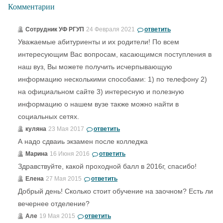
Комментарии
Сотрудник УФ РГУП
24 Февраля 2021
ответить
Уважаемые абитуриенты и их родители! По всем
интересующим Вас вопросам, касающимся поступления в
наш вуз, Вы можете получить исчерпывающую
информацию несколькими способами: 1) по телефону 2)
на официальном сайте 3) интересную и полезную
информацию о нашем вузе также можно найти в
социальных сетях.
куляна
23 Мая 2017
ответить
А надо сдваиь экзамен после колледжа
Марина
16 Июня 2016
ответить
Здравствуйте, какой проходной балл в 2016г, спасибо!
Елена
27 Мая 2015
ответить
Добрый день! Сколько стоит обучение на заочном? Есть ли
вечернее отделение?
Але
19 Мая 2015
ответить