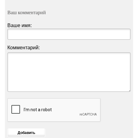
Ваш комментарий
Ваше имя:
Комментарий: