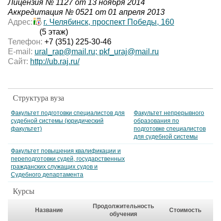
Лицензия № 1127 от 13 ноября 2014
Аккредитация № 0521 от 01 апреля 2013
Адрес:
г. Челябинск, проспект Победы, 160
(5 этаж)
Телефон:
+7 (351) 225-30-46
E-mail:
ural_rap@mail.ru; pkf_uraj@mail.ru
Сайт:
http://ub.raj.ru/
Структура вуза
Факультет подготовки специалистов для
Факультет непрерывного
судебной системы (юридический
образования по
факультет)
подготовке специалистов
для судебной системы
Факультет повышения квалификации и
переподготовки судей, государственных
гражданских служащих судов и
Судебного департамента
Курсы
Продолжительность
Название
Стоимость
обучения