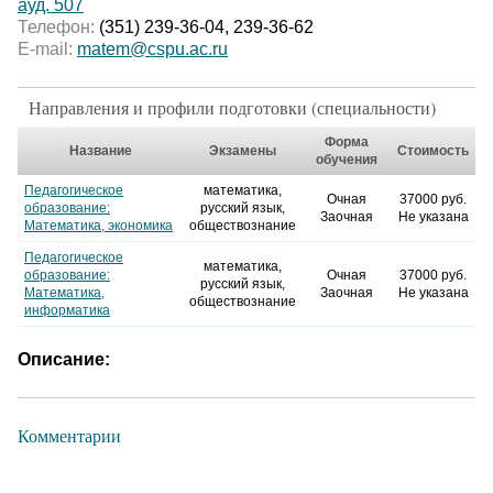
ауд. 507
Телефон:
(351) 239-36-04, 239-36-62
E-mail:
matem@cspu.ac.ru
Направления и профили подготовки (специальности)
Форма
Название
Экзамены
Стоимость
обучения
Педагогическое
математика,
Очная
37000 руб.
образование:
русский язык,
Заочная
Не указана
Математика, экономика
обществознание
Педагогическое
математика,
образование:
Очная
37000 руб.
русский язык,
Математика,
Заочная
Не указана
обществознание
информатика
Описание:
Комментарии