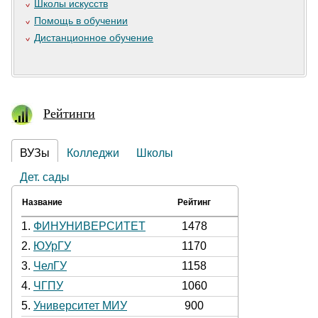
Школы искусств
Помощь в обучении
Дистанционное обучение
Рейтинги
ВУЗы
Колледжи
Школы
Дет. сады
Название
Рейтинг
1.
ФИНУНИВЕРСИТЕТ
1478
2.
ЮУрГУ
1170
3.
ЧелГУ
1158
4.
ЧГПУ
1060
5.
Университет МИУ
900