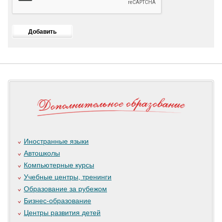
Иностранные языки
Автошколы
Компьютерные курсы
Учебные центры, тренинги
Образование за рубежом
Бизнес-образование
Центры развития детей