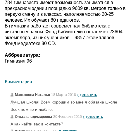
784 гимназиста имеют возможность заниматься в
прекрасном здании площадью 9609 кв. метров только в
первую смену и в классах, наполняемостью 20-25
человек. Их обучают 80 педагогов.
В гимназии работает современная библиотека с
читальным залом. Фонд библиотеки составляет 23604
экземпляра, из них учебников – 9857 экземпляров.
Фонд медиатеки 80 CD.
Аббревиатура:
Гимназия 96
Комментарии
Малышева Наталья
18 Марта 2018
ответить
Лучшая школа! Всем хорошим во мне я обязана школе .
Всех помню и люблю.
Ольга владимировна
20 Февраля 2015
ответить
А как найти вас в контакте?