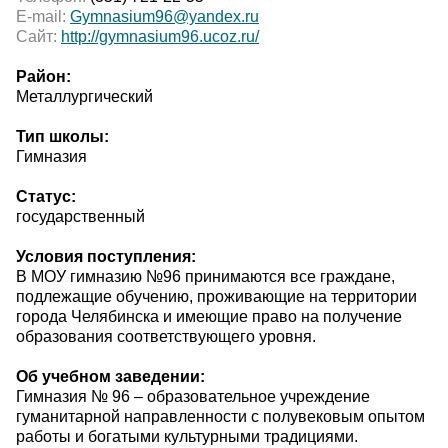
E-mail:
Gymnasium96@yandex.ru
Сайт:
http://gymnasium96.ucoz.ru/
Район:
Металлургический
Тип школы:
Гимназия
Статус:
государственный
Условия поступления:
В МОУ гимназию №96 принимаются все граждане,
подлежащие обучению, проживающие на территории
города Челябинска и имеющие право на получение
образования соответствующего уровня.
Об учебном заведении:
Гимназия № 96 – образовательное учреждение
гуманитарной направленности с полувековым опытом
работы и богатыми культурными традициями.