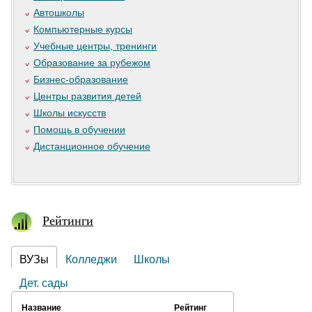
Автошколы
Компьютерные курсы
Учебные центры, тренинги
Образование за рубежом
Бизнес-образование
Центры развития детей
Школы искусств
Помощь в обучении
Дистанционное обучение
Рейтинги
ВУЗы
Колледжи
Школы
Дет. сады
Название
Рейтинг