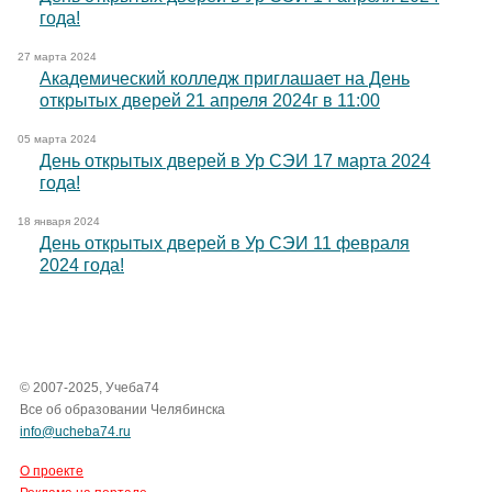
года!
27 марта 2024
Академический колледж приглашает на День
открытых дверей 21 апреля 2024г в 11:00
05 марта 2024
День открытых дверей в Ур СЭИ 17 марта 2024
года!
18 января 2024
День открытых дверей в Ур СЭИ 11 февраля
2024 года!
© 2007-2025, Учеба74
Все об образовании Челябинска
info@ucheba74.ru
О проекте