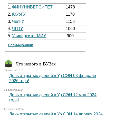
1.
ФИНУНИВЕРСИТЕТ
1478
2.
ЮУрГУ
1170
3.
ЧелГУ
1158
4.
ЧГПУ
1060
5.
Университет МИУ
900
Полный рейтинг
Что нового в ВУЗах
23 января 2026
День открытых дверей в Ур СЭИ 08 февраля
2026 года!
16 апреля 2024
День открытых дверей в Ур СЭИ 12 мая 2024
года!
05 апреля 2024
День открытых дверей в Ур СЭИ 14 апреля 2024