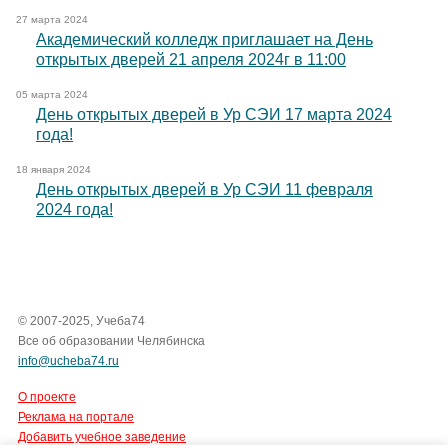
27 марта 2024
Академический колледж приглашает на День
открытых дверей 21 апреля 2024г в 11:00
05 марта 2024
День открытых дверей в Ур СЭИ 17 марта 2024
года!
18 января 2024
День открытых дверей в Ур СЭИ 11 февраля
2024 года!
© 2007-2025, Учеба74
Все об образовании Челябинска
info@ucheba74.ru
О проекте
Реклама на портале
Добавить учебное заведение