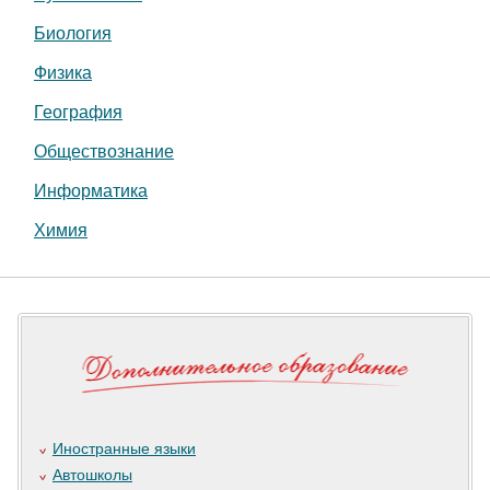
Биология
Физика
География
Обществознание
Информатика
Химия
Иностранные языки
Автошколы