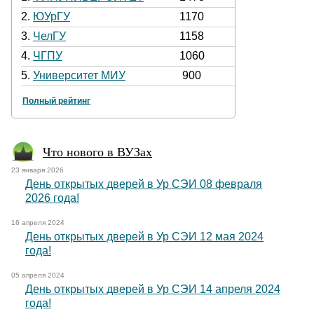
2.
ЮУрГУ
1170
3.
ЧелГУ
1158
4.
ЧГПУ
1060
5.
Университет МИУ
900
Полный рейтинг
Что нового в ВУЗах
23 января 2026
День открытых дверей в Ур СЭИ 08 февраля
2026 года!
16 апреля 2024
День открытых дверей в Ур СЭИ 12 мая 2024
года!
05 апреля 2024
День открытых дверей в Ур СЭИ 14 апреля 2024
года!