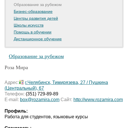
Образование за рубежом
Бизнес-образование
Центры развития детей
Школы искусств
Помощь в обучении
Дистанционное обучение
Образование за рубежом
Роза Мира
Адрес:
г.Челябинск, Тимирязева, 27 / Пушкина
(Центральный), 67
Телефон:
(351) 729-89-89
E-mail:
box@rozamira.com
Сайт:
http://www.rozamira.com
Профиль:
Работа для студентов, языковые курсы