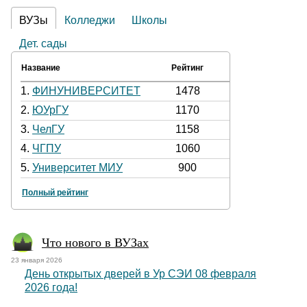
ВУЗы
Колледжи
Школы
Дет. сады
Название
Рейтинг
1.
ФИНУНИВЕРСИТЕТ
1478
2.
ЮУрГУ
1170
3.
ЧелГУ
1158
4.
ЧГПУ
1060
5.
Университет МИУ
900
Полный рейтинг
Что нового в ВУЗах
23 января 2026
День открытых дверей в Ур СЭИ 08 февраля
2026 года!