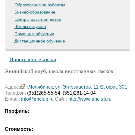
Образование за рубежом
Бизнес-образование
Центры развития детей
Школы искусств
Помощь в обучении
Дистанционное обучение
Иностранные языки
Английский клуб, школа иностранных языков
Адрес:
г.Челябинск, ул. Энтузиастов, 11 /2, офис 301
Телефон:
(351)265-55-54, (351)261-14-04
E-mail:
info@enclub.ru
Сайт:
http://www.enclub.ru
Профиль:
Стоимость: