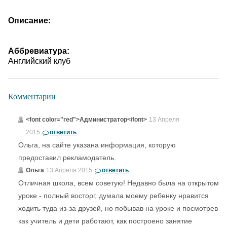
Описание:
Аббревиатура:
Английский клуб
Комментарии
<font color="red">Администратор</font>
13 Апреля
2015
ответить
Ольга, на сайте указана информация, которую
предоставил рекламодатель.
Ольга
13 Апреля 2015
ответить
Отличная школа, всем советую! Недавно была на открытом
уроке - полный восторг, думала моему ребенку нравится
ходить туда из-за друзей, но побывав на уроке и посмотрев
как учитель и дети работают, как построено занятие