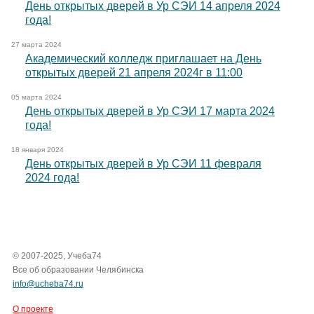
День открытых дверей в Ур СЭИ 14 апреля 2024
года!
27 марта 2024
Академический колледж приглашает на День
открытых дверей 21 апреля 2024г в 11:00
05 марта 2024
День открытых дверей в Ур СЭИ 17 марта 2024
года!
18 января 2024
День открытых дверей в Ур СЭИ 11 февраля
2024 года!
© 2007-2025, Учеба74
Все об образовании Челябинска
info@ucheba74.ru
О проекте