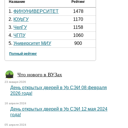
Название
Рейтинг
1.
ФИНУНИВЕРСИТЕТ
1478
2.
ЮУрГУ
1170
3.
ЧелГУ
1158
4.
ЧГПУ
1060
5.
Университет МИУ
900
Полный рейтинг
Что нового в ВУЗах
23 января 2026
День открытых дверей в Ур СЭИ 08 февраля
2026 года!
16 апреля 2024
День открытых дверей в Ур СЭИ 12 мая 2024
года!
05 апреля 2024