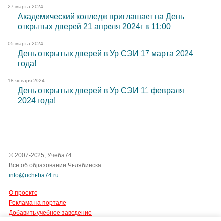
27 марта 2024
Академический колледж приглашает на День
открытых дверей 21 апреля 2024г в 11:00
05 марта 2024
День открытых дверей в Ур СЭИ 17 марта 2024
года!
18 января 2024
День открытых дверей в Ур СЭИ 11 февраля
2024 года!
© 2007-2025, Учеба74
Все об образовании Челябинска
info@ucheba74.ru
О проекте
Реклама на портале
Добавить учебное заведение