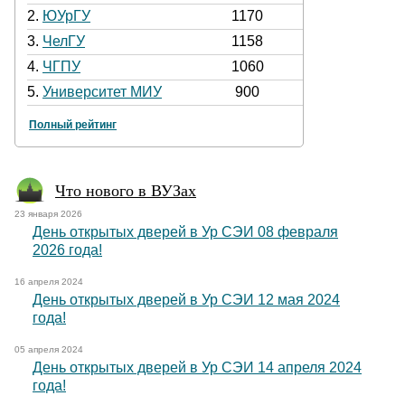
2.
ЮУрГУ
1170
3.
ЧелГУ
1158
4.
ЧГПУ
1060
5.
Университет МИУ
900
Полный рейтинг
Что нового в ВУЗах
23 января 2026
День открытых дверей в Ур СЭИ 08 февраля
2026 года!
16 апреля 2024
День открытых дверей в Ур СЭИ 12 мая 2024
года!
05 апреля 2024
День открытых дверей в Ур СЭИ 14 апреля 2024
года!