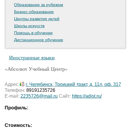
Образование за рубежом
Бизнес-образование
Центры развития детей
Школы искусств
Помощь в обучении
Дистанционное обучение
Иностранные языки
«Абсолют Учебный Центр»
Адрес:
г. Челябинск, Троицкий тракт, д. 11л, оф. 317
Телефон:
89191235726
E-mail:
2235726@mail.ru
Сайт:
https://adist.ru/
Профиль:
Стоимость: