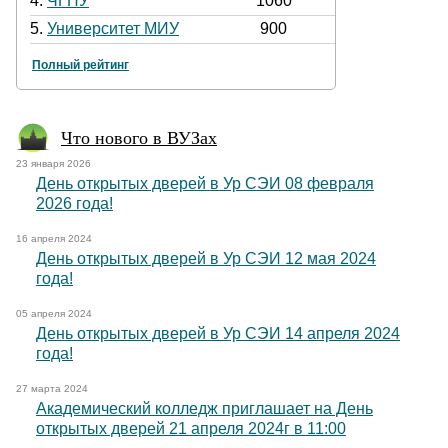
4.
ЧГПУ
1060
5.
Университет МИУ
900
Полный рейтинг
Что нового в ВУЗах
23 января 2026
День открытых дверей в Ур СЭИ 08 февраля
2026 года!
16 апреля 2024
День открытых дверей в Ур СЭИ 12 мая 2024
года!
05 апреля 2024
День открытых дверей в Ур СЭИ 14 апреля 2024
года!
27 марта 2024
Академический колледж приглашает на День
открытых дверей 21 апреля 2024г в 11:00