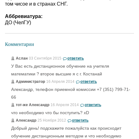
том чисое и в странах СНГ.
Аббревиатура:
ДО (ЧелГУ)
Комментарии
Аслан
03 Сентября 2015
ответить
У Вас есть дистанционное обучение на учителя
математики ? второе высшие я с г. Костанай
Администратор
16 Апреля 2014
ответить
Александр, телефон приемной комиссии +7 (351) 799-71-
66
тот-же Александр
16 Апреля 2014
ответить
что необходимо что бы поступить? xD
Александр
25 Ноября 2012
ответить
Добрый день! подскажите пожалуйста как происходит
обучение дистанционным методом и что необходимо