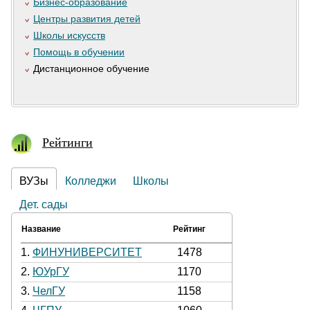
Бизнес-образование
Центры развития детей
Школы искусств
Помощь в обучении
Дистанционное обучение
Рейтинги
ВУЗы
Колледжи
Школы
Дет. сады
Название
Рейтинг
1.
ФИНУНИВЕРСИТЕТ
1478
2.
ЮУрГУ
1170
3.
ЧелГУ
1158