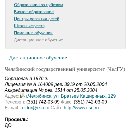
Образование за рубежом
Бизнес-образование
Центры развития детей
Школы искусств
Помощь в обучении
Дистанционное обучение
Дистанционное обучение
Челябинский государственный университет (ЧелГУ)
Образован в 1976 г.
Лицензия № А 164009 рег. 3919 от 20.05.2004
Аккредитация № рег. 1514 от 25.05.2004
Адрес:
г.Челябинск, ул. Братьев Кашириных, 129
Телефон:
(351) 742-03-09
Факс:
(351) 742-03-09
E-mail:
rector@csu.ru
Сайт:
http://www.csu.ru
Профиль:
ДО