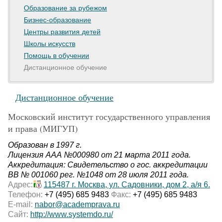
Образование за рубежом
Бизнес-образование
Центры развития детей
Школы искусств
Помощь в обучении
Дистанционное обучение
Дистанционное обучение
Московский институт государственного управления
и права (МИГУП)
Образован в 1997 г.
Лицензия ААА №000980 от 21 марта 2011 года.
Аккредитация: Свидетельство о гос. аккредитации
BB № 001060 рег. №1048 от 28 июля 2011 года.
Адрес:
115487 г. Москва, ул. Садовники, дом 2, а/я 6.
Телефон:
+7 (495) 685 9483
Факс:
+7 (495) 685 9483
E-mail:
nabor@academprava.ru
Сайт:
http://www.systemdo.ru/