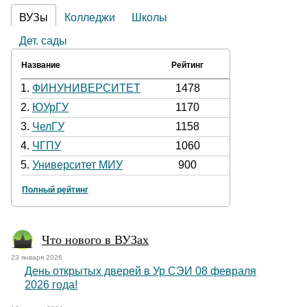
ВУЗы
Колледжи
Школы
Дет. сады
Название
Рейтинг
1.
ФИНУНИВЕРСИТЕТ
1478
2.
ЮУрГУ
1170
3.
ЧелГУ
1158
4.
ЧГПУ
1060
5.
Университет МИУ
900
Полный рейтинг
Что нового в ВУЗах
23 января 2026
День открытых дверей в Ур СЭИ 08 февраля
2026 года!