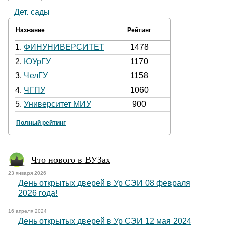
Дет. сады
Название
Рейтинг
1.
ФИНУНИВЕРСИТЕТ
1478
2.
ЮУрГУ
1170
3.
ЧелГУ
1158
4.
ЧГПУ
1060
5.
Университет МИУ
900
Полный рейтинг
Что нового в ВУЗах
23 января 2026
День открытых дверей в Ур СЭИ 08 февраля
2026 года!
16 апреля 2024
День открытых дверей в Ур СЭИ 12 мая 2024