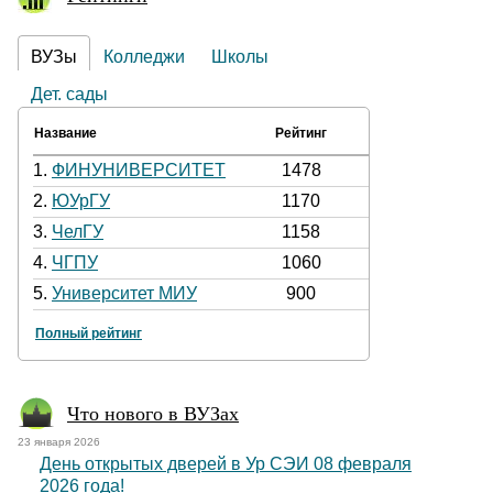
ВУЗы
Колледжи
Школы
Дет. сады
Название
Рейтинг
1.
ФИНУНИВЕРСИТЕТ
1478
2.
ЮУрГУ
1170
3.
ЧелГУ
1158
4.
ЧГПУ
1060
5.
Университет МИУ
900
Полный рейтинг
Что нового в ВУЗах
23 января 2026
День открытых дверей в Ур СЭИ 08 февраля
2026 года!