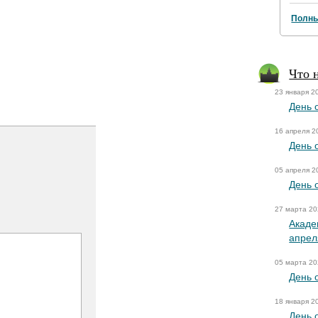
Полны
Что 
23 января 2
День 
16 апреля 2
День 
05 апреля 2
День 
27 марта 2
Акаде
апрел
05 марта 2
День 
18 января 2
День 