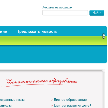
Реклама на портале
ение
Предложить новость
странные языки
Бизнес-образование
ошколы
Центры развития детей