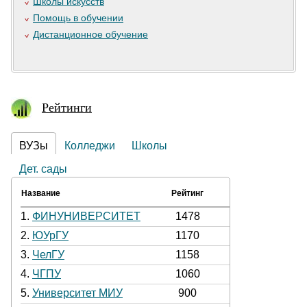
Школы искусств
Помощь в обучении
Дистанционное обучение
Рейтинги
ВУЗы
Колледжи
Школы
Дет. сады
Название
Рейтинг
1.
ФИНУНИВЕРСИТЕТ
1478
2.
ЮУрГУ
1170
3.
ЧелГУ
1158
4.
ЧГПУ
1060
5.
Университет МИУ
900