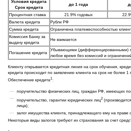
Условия кредита
до 1 года
д
Срок кредита
Процентная ставка
21.9% годовых
22.9
Валюта кредита
Рубли РФ
Сумма кредита
Ограничена платежеспособностью клиен
Комиссия Банку за
Не взимается
выдачу кредита
Убывающими (дифференцированными) пл
Погашение кредита
любое время без комиссий и ограничени
Клиенту открывается кредитная линия на срок обучения, креди
кредита происходит по заявлению клиента на срок не более 1 
1
Обеспечение кредита
:
поручительство физических лиц, граждан РФ, имеющих по
2
поручительство, гарантии юридических лиц
(производитс
лица);
залог имущества клиента, принадлежащего ему на праве 
Некоторые виды залогов требуют их страхования за счет средс