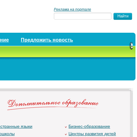
Реклама на портале
ение
Предложить новость
странные языки
Бизнес-образование
ошколы
Центры развития детей