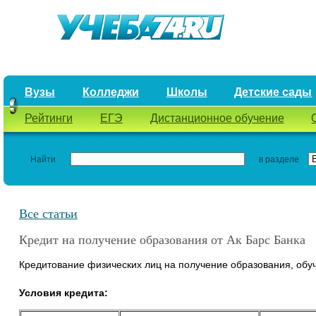
Вузы
Колледжи
Школы
Детские сады
Рейтинги
ЕГЭ
Дистанционное обучение
Найти
в разделе
Все статьи
Кредит на получение образования от Ак Барс Банка
Кредитование физических лиц на получение образования, обу
Условия кредита: