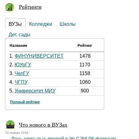
Рейтинги
ВУЗы
Колледжи
Школы
Дет. сады
Название
Рейтинг
1.
ФИНУНИВЕРСИТЕТ
1478
2.
ЮУрГУ
1170
3.
ЧелГУ
1158
4.
ЧГПУ
1060
5.
Университет МИУ
900
Полный рейтинг
Что нового в ВУЗах
23 января 2026
День открытых дверей в Ур СЭИ 08 февраля