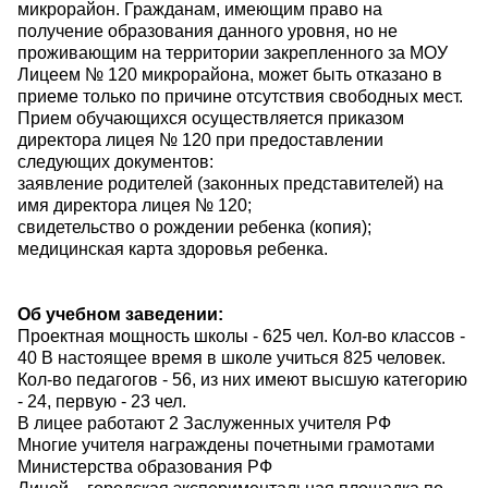
микрорайон. Гражданам, имеющим право на
получение образования данного уровня, но не
проживающим на территории закрепленного за МОУ
Лицеем № 120 микрорайона, может быть отказано в
приеме только по причине отсутствия свободных мест.
Прием обучающихся осуществляется приказом
директора лицея № 120 при предоставлении
следующих документов:
заявление родителей (законных представителей) на
имя директора лицея № 120;
свидетельство о рождении ребенка (копия);
медицинская карта здоровья ребенка.
Об учебном заведении:
Проектная мощность школы - 625 чел. Кол-во классов -
40 В настоящее время в школе учиться 825 человек.
Кол-во педагогов - 56, из них имеют высшую категорию
- 24, первую - 23 чел.
В лицее работают 2 Заслуженных учителя РФ
Многие учителя награждены почетными грамотами
Министерства образования РФ