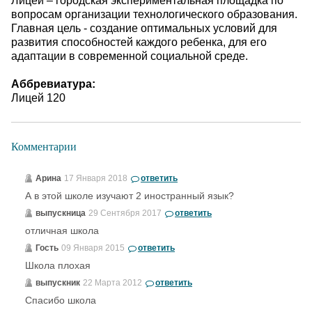
Лицей – городская экспериментальная площадка по
вопросам организации технологического образования.
Главная цель - создание оптимальных условий для
развития способностей каждого ребенка, для его
адаптации в современной социальной среде.
Аббревиатура:
Лицей 120
Комментарии
Арина
17 Января 2018
ответить
А в этой школе изучают 2 иностранный язык?
выпускница
29 Сентября 2017
ответить
отличная школа
Гость
09 Января 2015
ответить
Школа плохая
выпускник
22 Марта 2012
ответить
Спасибо школа