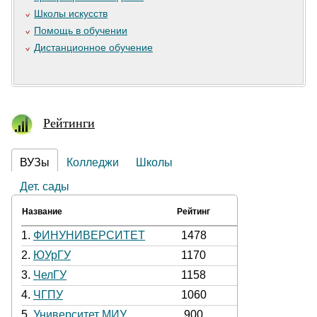
Школы искусств
Помощь в обучении
Дистанционное обучение
Рейтинги
ВУЗы
Колледжи
Школы
Дет. сады
Название
Рейтинг
1.
ФИНУНИВЕРСИТЕТ
1478
2.
ЮУрГУ
1170
3.
ЧелГУ
1158
4.
ЧГПУ
1060
5.
Университет МИУ
900