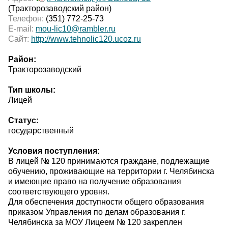
(Тракторозаводский район)
Телефон:
(351) 772-25-73
E-mail:
mou-lic10@rambler.ru
Сайт:
http://www.tehnolic120.ucoz.ru
Район:
Тракторозаводский
Тип школы:
Лицей
Статус:
государственный
Условия поступления:
В лицей № 120 принимаются граждане, подлежащие
обучению, проживающие на территории г. Челябинска
и имеющие право на получение образования
соответствующего уровня.
Для обеспечения доступности общего образования
приказом Управления по делам образования г.
Челябинска за МОУ Лицеем № 120 закреплен