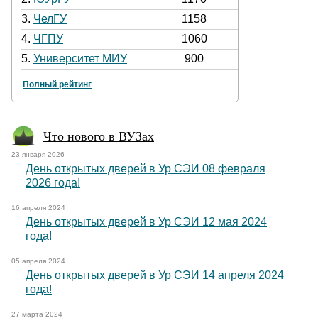
3.
ЧелГУ
1158
4.
ЧГПУ
1060
5.
Университет МИУ
900
Полный рейтинг
Что нового в ВУЗах
23 января 2026
День открытых дверей в Ур СЭИ 08 февраля
2026 года!
16 апреля 2024
День открытых дверей в Ур СЭИ 12 мая 2024
года!
05 апреля 2024
День открытых дверей в Ур СЭИ 14 апреля 2024
года!
27 марта 2024