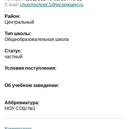
E-mail:
churchschool.1@incompany.ru
Район:
Центральный
Тип школы:
Общеобразовательная школа
Статус:
частный
Условия поступления:
Об учебном заведении:
Аббревиатура:
НОУ СОШ №1
Комментарии