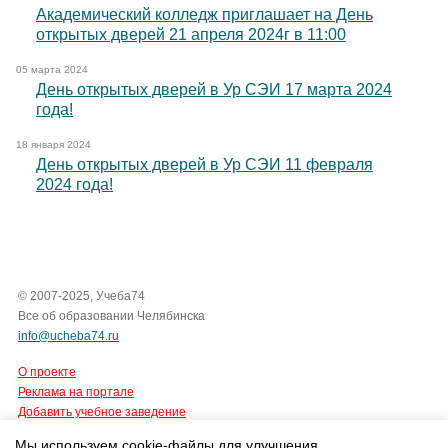
Академический колледж приглашает на День
открытых дверей 21 апреля 2024г в 11:00
05 марта 2024
День открытых дверей в Ур СЭИ 17 марта 2024
года!
18 января 2024
День открытых дверей в Ур СЭИ 11 февраля
2024 года!
© 2007-2025, Учеба74
Все об образовании Челябинска
info@ucheba74.ru
О проекте
Реклама на портале
Добавить учебное заведение
Мы используем cookie-файлы для улучшения