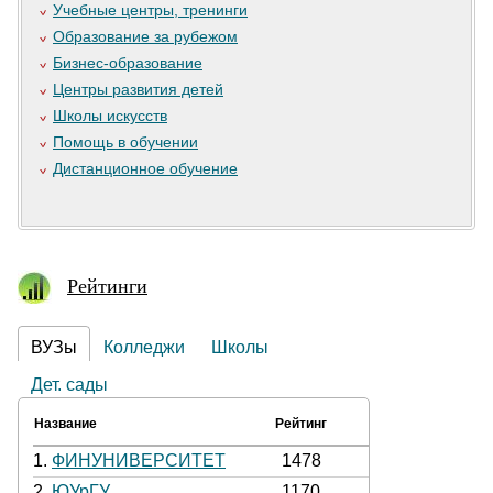
Учебные центры, тренинги
Образование за рубежом
Бизнес-образование
Центры развития детей
Школы искусств
Помощь в обучении
Дистанционное обучение
Рейтинги
ВУЗы
Колледжи
Школы
Дет. сады
Название
Рейтинг
1.
ФИНУНИВЕРСИТЕТ
1478
2.
ЮУрГУ
1170